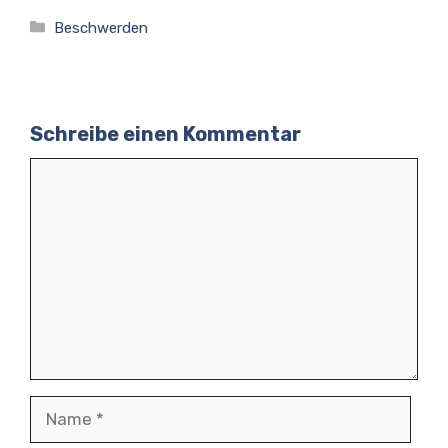
Kategorien
Beschwerden
Schreibe einen Kommentar
Kommentar
Name