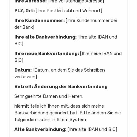
Ihre Adresse:
[Ihre vollständige Adresse]
PLZ, Ort:
[Ihre Postleitzahl und Wohnort]
Ihre Kundennummer:
[Ihre Kundennummer bei
der Bank]
Ihre alte Bankverbindung:
[Ihre alte IBAN und
BIC]
Ihre neue Bankverbindung:
[Ihre neue IBAN und
BIC]
Datum:
[Datum, an dem Sie das Schreiben
verfassen]
Betreff: Änderung der Bankverbindung
Sehr geehrte Damen und Herren,
hiermit teile ich Ihnen mit, dass sich meine
Bankverbindung geändert hat. Bitte ändern Sie die
folgenden Daten in Ihrem System:
Alte Bankverbindung:
[Ihre alte IBAN und BIC]