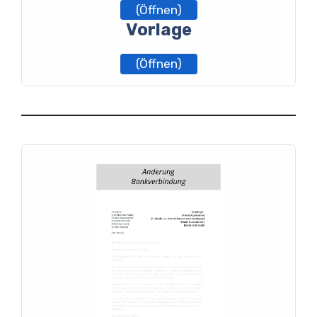
(Öffnen)
Vorlage
(Öffnen)