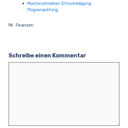
Musterschreiben Entschädigung
Flugverspätung
Kategorien
Finanzen
Schreibe einen Kommentar
Kommentar