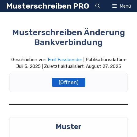
Zum
Musterschreiben PRO
Menü
Inhalt
springen
Musterschreiben Änderung
Bankverbindung
Geschrieben von
Emil Fassbender
| Publikationsdatum:
Juli 5, 2025 | Zuletzt aktualisiert: August 27, 2025
(Öffnen)
Muster